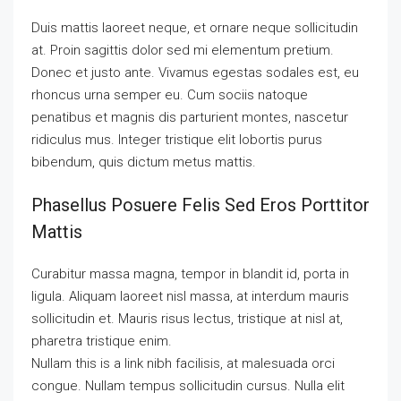
Duis mattis laoreet neque, et ornare neque sollicitudin
at. Proin sagittis dolor sed mi elementum pretium.
Donec et justo ante. Vivamus egestas sodales est, eu
rhoncus urna semper eu. Cum sociis natoque
penatibus et magnis dis parturient montes, nascetur
ridiculus mus. Integer tristique elit lobortis purus
bibendum, quis dictum metus mattis.
Phasellus Posuere Felis Sed Eros Porttitor
Mattis
Curabitur massa magna, tempor in blandit id, porta in
ligula. Aliquam laoreet nisl massa, at interdum mauris
sollicitudin et. Mauris risus lectus, tristique at nisl at,
pharetra tristique enim.
Nullam this is a link nibh facilisis, at malesuada orci
congue. Nullam tempus sollicitudin cursus. Nulla elit