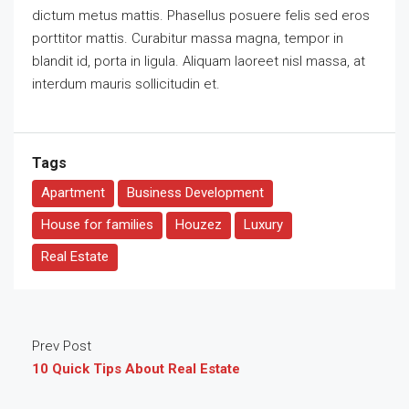
dictum metus mattis. Phasellus posuere felis sed eros
porttitor mattis. Curabitur massa magna, tempor in
blandit id, porta in ligula. Aliquam laoreet nisl massa, at
interdum mauris sollicitudin et.
Tags
Apartment
Business Development
House for families
Houzez
Luxury
Real Estate
Prev Post
10 Quick Tips About Real Estate