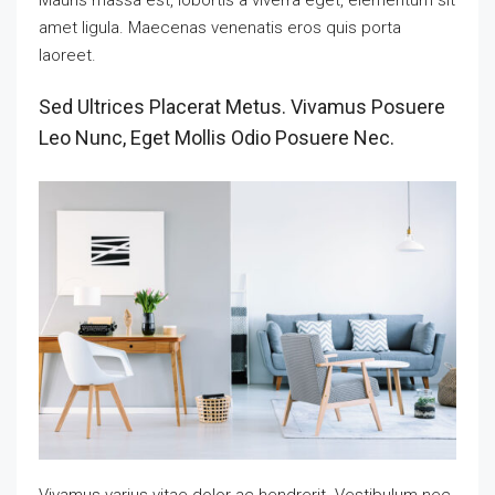
amet ligula. Maecenas venenatis eros quis porta
laoreet.
Sed Ultrices Placerat Metus. Vivamus Posuere
Leo Nunc, Eget Mollis Odio Posuere Nec.
Vivamus varius vitae dolor ac hendrerit. Vestibulum nec