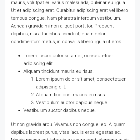
mauris, volutpat eu varius malesuada, pulvinar eu ligula.
Ut et adipiscing erat. Curabitur adipiscing erat vel libero
tempus congue. Nam pharetra interdum vestibulum.
Aenean gravida mi non aliquet porttitor. Praesent
dapibus, nisi a faucibus tincidunt, quam dolor
condimentum metus, in convallis libero ligula ut eros.
Lorem ipsum dolor sit amet, consectetuer
adipiscing elit.
Aliquam tincidunt mauris eu risus.
Lorem ipsum dolor sit amet, consectetuer
adipiscing elit.
Aliquam tincidunt mauris eu risus.
Vestibulum auctor dapibus neque.
Vestibulum auctor dapibus neque.
Ut non gravida arcu. Vivamus non congue leo. Aliquam
dapibus laoreet purus, vitae iaculis eros egestas ac.
Mauris massa est, lobortis a viverra eget, elementum sit