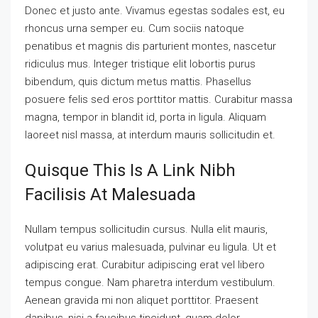
Donec et justo ante. Vivamus egestas sodales est, eu
rhoncus urna semper eu. Cum sociis natoque
penatibus et magnis dis parturient montes, nascetur
ridiculus mus. Integer tristique elit lobortis purus
bibendum, quis dictum metus mattis. Phasellus
posuere felis sed eros porttitor mattis. Curabitur massa
magna, tempor in blandit id, porta in ligula. Aliquam
laoreet nisl massa, at interdum mauris sollicitudin et.
Quisque This Is A Link Nibh
Facilisis At Malesuada
Nullam tempus sollicitudin cursus. Nulla elit mauris,
volutpat eu varius malesuada, pulvinar eu ligula. Ut et
adipiscing erat. Curabitur adipiscing erat vel libero
tempus congue. Nam pharetra interdum vestibulum.
Aenean gravida mi non aliquet porttitor. Praesent
dapibus, nisi a faucibus tincidunt, quam dolor