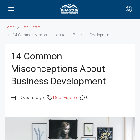
Home
Real Estate
14 Common Misconceptions About Business Development
14 Common
Misconceptions About
Business Development
10 years ago
Real Estate
0