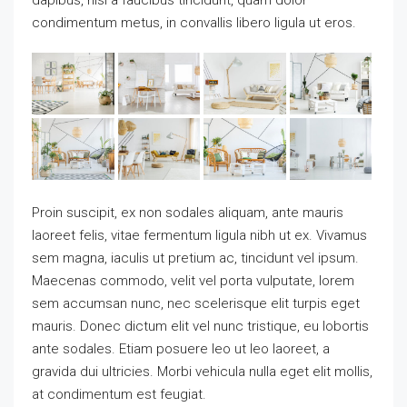
condimentum metus, in convallis libero ligula ut eros.
Proin suscipit, ex non sodales aliquam, ante mauris
laoreet felis, vitae fermentum ligula nibh ut ex. Vivamus
sem magna, iaculis ut pretium ac, tincidunt vel ipsum.
Maecenas commodo, velit vel porta vulputate, lorem
sem accumsan nunc, nec scelerisque elit turpis eget
mauris. Donec dictum elit vel nunc tristique, eu lobortis
ante sodales. Etiam posuere leo ut leo laoreet, a
gravida dui ultricies. Morbi vehicula nulla eget elit mollis,
at condimentum est feugiat.