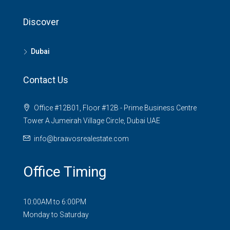
Discover
Dubai
Contact Us
Office #12B01, Floor #12B - Prime Business Centre
Tower A Jumeirah Village Circle, Dubai UAE
info@braavosrealestate.com
Office Timing
10:00AM to 6:00PM
Monday to Saturday